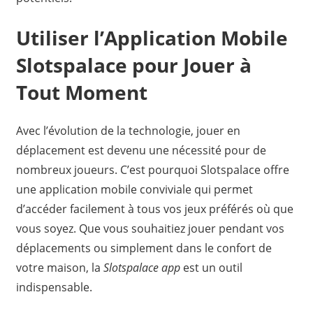
Utiliser l’Application Mobile
Slotspalace pour Jouer à
Tout Moment
Avec l’évolution de la technologie, jouer en
déplacement est devenu une nécessité pour de
nombreux joueurs. C’est pourquoi Slotspalace offre
une application mobile conviviale qui permet
d’accéder facilement à tous vos jeux préférés où que
vous soyez. Que vous souhaitiez jouer pendant vos
déplacements ou simplement dans le confort de
votre maison, la
Slotspalace app
est un outil
indispensable.