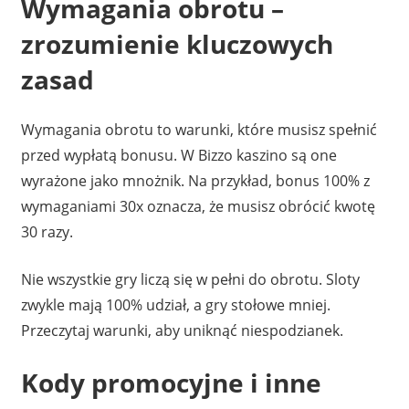
Wymagania obrotu –
zrozumienie kluczowych
zasad
Wymagania obrotu to warunki, które musisz spełnić
przed wypłatą bonusu. W Bizzo kaszino są one
wyrażone jako mnożnik. Na przykład, bonus 100% z
wymaganiami 30x oznacza, że musisz obrócić kwotę
30 razy.
Nie wszystkie gry liczą się w pełni do obrotu. Sloty
zwykle mają 100% udział, a gry stołowe mniej.
Przeczytaj warunki, aby uniknąć niespodzianek.
Kody promocyjne i inne