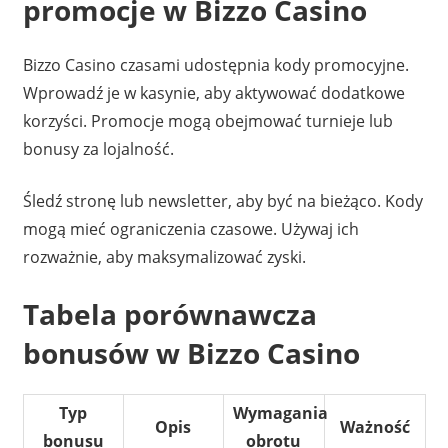
promocje w Bizzo Casino
Bizzo Casino czasami udostępnia kody promocyjne.
Wprowadź je w kasynie, aby aktywować dodatkowe
korzyści. Promocje mogą obejmować turnieje lub
bonusy za lojalność.
Śledź stronę lub newsletter, aby być na bieżąco. Kody
mogą mieć ograniczenia czasowe. Używaj ich
rozważnie, aby maksymalizować zyski.
Tabela porównawcza
bonusów w Bizzo Casino
Typ
Wymagania
Opis
Ważność
bonusu
obrotu