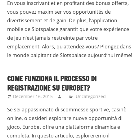
En vous inscrivant et en profitant des bonus offerts,
vous pouvez maximiser vos opportunités de
divertissement et de gain. De plus, l’application
mobile de Slotspalace garantit que votre expérience
de jeu n’est jamais restreinte par votre
emplacement. Alors, qu’attendez-vous? Plongez dans
le monde palpitant de Slotspalace aujourd’hui même!
COME FUNZIONA IL PROCESSO DI
REGISTRAZIONE SU EUROBET?
December 16, 2015
Uncategorized
Se sei appassionato di scommesse sportive, casinò
online, o desideri esplorare nuove opportunità di
gioco, Eurobet offre una piattaforma dinamica e
completa. In questo articolo, esploreremo il