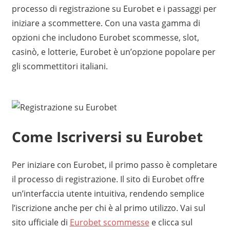
processo di registrazione su Eurobet e i passaggi per
iniziare a scommettere. Con una vasta gamma di
opzioni che includono Eurobet scommesse, slot,
casinò, e lotterie, Eurobet è un’opzione popolare per
gli scommettitori italiani.
Come Iscriversi su Eurobet
Per iniziare con Eurobet, il primo passo è completare
il processo di registrazione. Il sito di Eurobet offre
un’interfaccia utente intuitiva, rendendo semplice
l’iscrizione anche per chi è al primo utilizzo. Vai sul
sito ufficiale di
Eurobet scommesse
e clicca sul