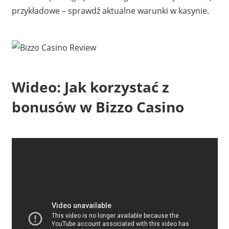
przykładowe – sprawdź aktualne warunki w kasynie.
Wideo: Jak korzystać z
bonusów w Bizzo Casino