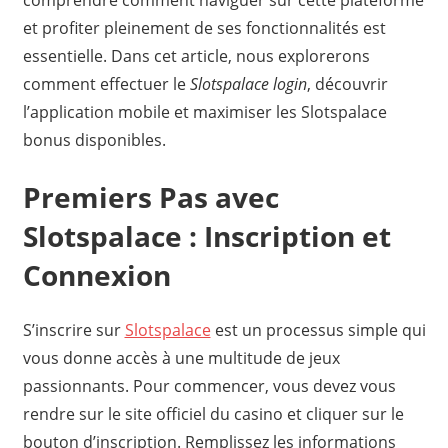
comprendre comment naviguer sur cette plateforme
et profiter pleinement de ses fonctionnalités est
essentielle. Dans cet article, nous explorerons
comment effectuer le
Slotspalace login
, découvrir
l’application mobile et maximiser les Slotspalace
bonus disponibles.
Premiers Pas avec
Slotspalace : Inscription et
Connexion
S’inscrire sur
Slotspalace
est un processus simple qui
vous donne accès à une multitude de jeux
passionnants. Pour commencer, vous devez vous
rendre sur le site officiel du casino et cliquer sur le
bouton d’inscription. Remplissez les informations