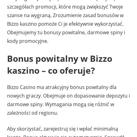
szczegółach promocji, które mogą zwiększyć Twoje
szanse na wygraną. Zrozumienie zasad bonusów w
Bizzo kaszino pomoże Ci je efektywnie wykorzystać.
Obejmujemy tu bonusy powitalne, darmowe spiny i
kody promocyjne.
Bonus powitalny w Bizzo
kaszino – co oferuje?
Bizzo Casino ma atrakcyjny bonus powitalny dla
nowych graczy. Obejmuje on dopasowanie depozytu i
darmowe spiny. Wymagania mogą się różnić w
zależności od regionu.
Aby skorzystać, zarejestruj się i wpłać minimalną