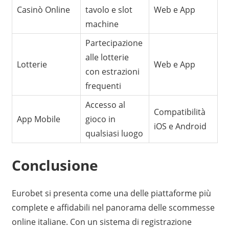
Casinò Online
tavolo e slot
Web e App
machine
Partecipazione
alle lotterie
Lotterie
Web e App
con estrazioni
frequenti
Accesso al
Compatibilità
App Mobile
gioco in
iOS e Android
qualsiasi luogo
Conclusione
Eurobet si presenta come una delle piattaforme più
complete e affidabili nel panorama delle scommesse
online italiane. Con un sistema di registrazione