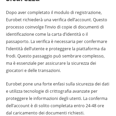
Dopo aver completato il modulo di registrazione,
Eurobet richiederà una verifica dell’account. Questo
processo coinvolge l’invio di copie di documenti di
identificazione come la carta d’identità o il
passaporto. La verifica è necessaria per confermare
l’identità dell’utente e proteggere la piattaforma da
frodi. Questo passaggio può sembrare complesso,
ma è essenziale per assicurare la sicurezza dei
giocatori e delle transazioni.
Eurobet pone una forte enfasi sulla sicurezza dei dati
e utilizza tecnologie di crittografia avanzate per
proteggere le informazioni degli utenti. La conferma
dell’account è di solito completata entro 24-48 ore
dal caricamento dei documenti richiesti.