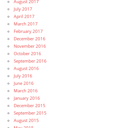
August 2017
July 2017
April 2017
March 2017
February 2017
December 2016
November 2016
October 2016
September 2016
August 2016
July 2016
June 2016
March 2016
January 2016
December 2015
September 2015
August 2015
May 2015