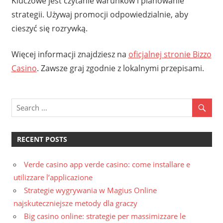
Kluczowe jest czytanie warunków i planowanie
strategii. Używaj promocji odpowiedzialnie, aby
cieszyć się rozrywką.
Więcej informacji znajdziesz na
oficjalnej stronie Bizzo
Casino
. Zawsze graj zgodnie z lokalnymi przepisami.
RECENT POSTS
Verde casino app verde casino: come installare e
utilizzare l’applicazione
Strategie wygrywania w Magius Online
najskuteczniejsze metody dla graczy
Big casino online: strategie per massimizzare le