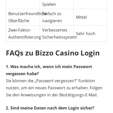
Spielen
Benutzerfreundliche
Einfach zu
Mittel
Oberfläche
navigieren
Zwei-Faktor-
Verbessertes
Sehr hoch
Authentifizierung
Sicherheitssystem
FAQs zu Bizzo Casino Login
1. Was mache ich, wenn ich mein Passwort
vergessen habe?
Sie können die „Passwort vergessen?“ Funktion
nutzen, um ein neues Passwort zu erhalten. Folgen
Sie den Anweisungen in der Bestätigungs-E-Mail.
2. Sind meine Daten nach dem Login sicher?