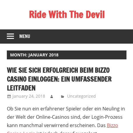
Skip
Ride With The Devil
to
content
Gaming
Communities
MENU
MONTH:
JANUARY 2018
WIE SIE SICH ERFOLGREICH BEIM BIZZO
CASINO EINLOGGEN: EIN UMFASSENDER
LEITFADEN
January 24, 2018
Uncategorized
Ob Sie nun ein erfahrener Spieler oder ein Neuling in
der Welt der Online-Casinos sind, der Login-Prozess
kann manchmal verwirrend erscheinen. Das
Bizzo