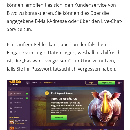
können, empfiehlt es sich, den Kundenservice von
Bizzo zu kontaktieren. Sie können dies über die
angegebene E-Mail-Adresse oder über den Live-Chat-
Service tun.
Ein häufiger Fehler kann auch an der falschen
Eingabe von Login-Daten liegen, weshalb es hilfreich
ist, die „Passwort vergessen?“ Funktion zu nutzen,
falls Sie Ihr Passwort tatsächlich vergessen haben.