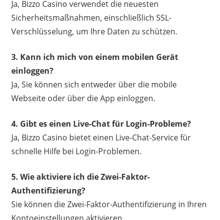
Ja, Bizzo Casino verwendet die neuesten
Sicherheitsmaßnahmen, einschließlich SSL-
Verschlüsselung, um Ihre Daten zu schützen.
3. Kann ich mich von einem mobilen Gerät
einloggen?
Ja, Sie können sich entweder über die mobile
Webseite oder über die App einloggen.
4. Gibt es einen Live-Chat für Login-Probleme?
Ja, Bizzo Casino bietet einen Live-Chat-Service für
schnelle Hilfe bei Login-Problemen.
5. Wie aktiviere ich die Zwei-Faktor-
Authentifizierung?
Sie können die Zwei-Faktor-Authentifizierung in Ihren
Kontoeinstellungen aktivieren.