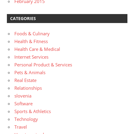
February 2015
CATEGORIES
Foods & Culinary
Health & Fitness
Health Care & Medical
Internet Services
Personal Product & Services
Pets & Animals
Real Estate
Relationships
slovenia
Software
Sports & Athletics
Technology
Travel