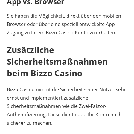
App vs. Browser
Sie haben die Möglichkeit, direkt über den mobilen
Browser oder über eine speziell entwickelte App
Zugang zu Ihrem Bizzo Casino Konto zu erhalten.
Zusätzliche
Sicherheitsmaßnahmen
beim Bizzo Casino
Bizzo Casino nimmt die Sicherheit seiner Nutzer sehr
ernst und implementiert zusätzliche
Sicherheitsmaßnahmen wie die Zwei-Faktor-
Authentifizierung. Diese dient dazu, Ihr Konto noch
sicherer zu machen.