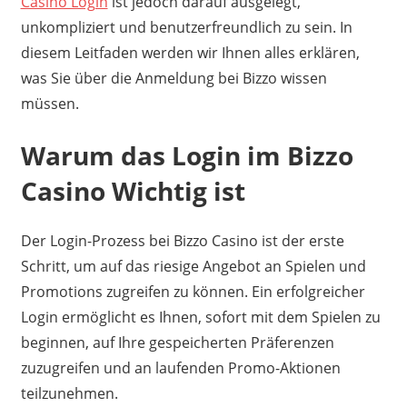
Casino Login
ist jedoch darauf ausgelegt,
unkompliziert und benutzerfreundlich zu sein. In
diesem Leitfaden werden wir Ihnen alles erklären,
was Sie über die Anmeldung bei Bizzo wissen
müssen.
Warum das Login im Bizzo
Casino Wichtig ist
Der Login-Prozess bei Bizzo Casino ist der erste
Schritt, um auf das riesige Angebot an Spielen und
Promotions zugreifen zu können. Ein erfolgreicher
Login ermöglicht es Ihnen, sofort mit dem Spielen zu
beginnen, auf Ihre gespeicherten Präferenzen
zuzugreifen und an laufenden Promo-Aktionen
teilzunehmen.