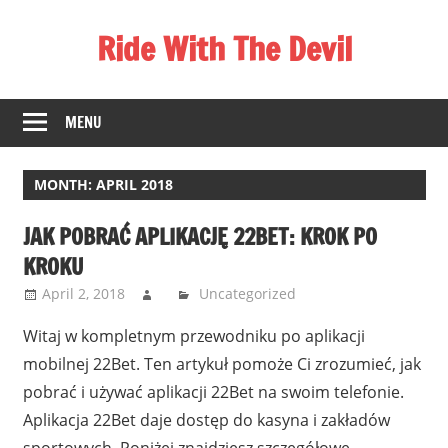
Skip
Ride With The Devil
to
content
Gaming
Communities
MENU
MONTH:
APRIL 2018
JAK POBRAĆ APLIKACJĘ 22BET: KROK PO
KROKU
April 2, 2018
Uncategorized
Witaj w kompletnym przewodniku po aplikacji
mobilnej 22Bet. Ten artykuł pomoże Ci zrozumieć, jak
pobrać i używać aplikacji 22Bet na swoim telefonie.
Aplikacja 22Bet daje dostęp do kasyna i zakładów