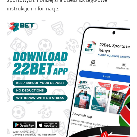
sportowych. Poniżej znajdziesz szczegółowe
instrukcje i informacje.