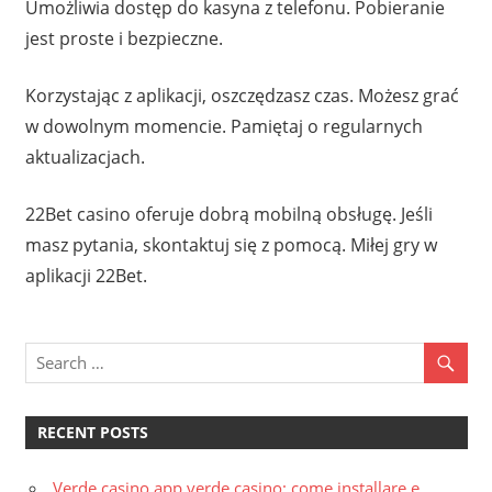
Umożliwia dostęp do kasyna z telefonu. Pobieranie
jest proste i bezpieczne.
Korzystając z aplikacji, oszczędzasz czas. Możesz grać
w dowolnym momencie. Pamiętaj o regularnych
aktualizacjach.
22Bet casino oferuje dobrą mobilną obsługę. Jeśli
masz pytania, skontaktuj się z pomocą. Miłej gry w
aplikacji 22Bet.
RECENT POSTS
Verde casino app verde casino: come installare e