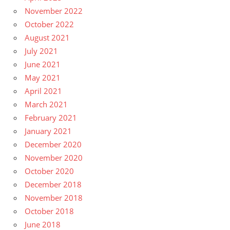
November 2022
October 2022
August 2021
July 2021
June 2021
May 2021
April 2021
March 2021
February 2021
January 2021
December 2020
November 2020
October 2020
December 2018
November 2018
October 2018
June 2018