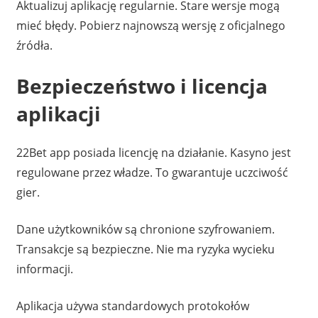
Aktualizuj aplikację regularnie. Stare wersje mogą
mieć błędy. Pobierz najnowszą wersję z oficjalnego
źródła.
Bezpieczeństwo i licencja
aplikacji
22Bet app posiada licencję na działanie. Kasyno jest
regulowane przez władze. To gwarantuje uczciwość
gier.
Dane użytkowników są chronione szyfrowaniem.
Transakcje są bezpieczne. Nie ma ryzyka wycieku
informacji.
Aplikacja używa standardowych protokołów